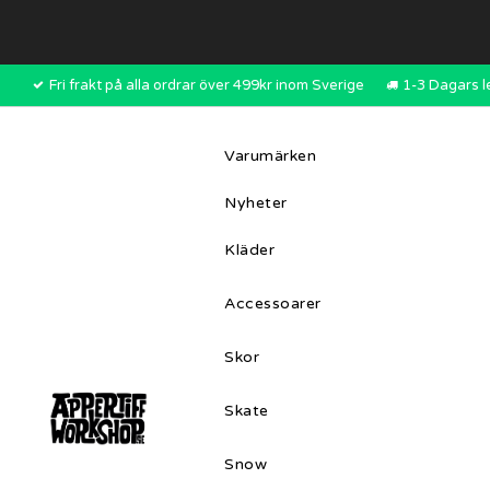
Fri frakt på alla ordrar över 499kr inom Sverige
1-3 Dagars l
Varumärken
Nyheter
Kläder
Accessoarer
Skor
Skate
Snow