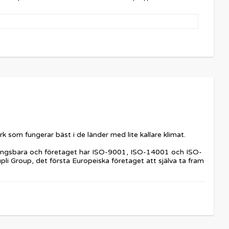
som fungerar bäst i de länder med lite kallare klimat.
vinningsbara och företaget har ISO-9001, ISO-14001 och ISO-
i Group, det första Europeiska företaget att själva ta fram 