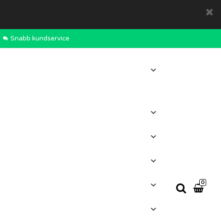
Snabb kundservice
0