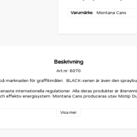
Varumärke
Montana Cans
Beskrivning
Art.nr: 6070
marknaden för graffitimåleri.  BLACK-serien är även den sprayburk 
 senaste internationella regulationer. Alla deras produkter är åter
och effektiv energisystem. Montana Cans produceras utav Motip Dupl
Visa mer