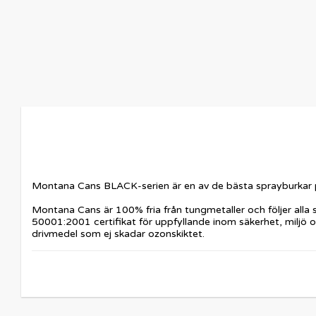
Montana Cans BLACK-serien är en av de bästa sprayburkar på 
Montana Cans är 100% fria från tungmetaller och följer alla
50001:2001 certifikat för uppfyllande inom säkerhet, miljö 
drivmedel som ej skadar ozonskiktet.