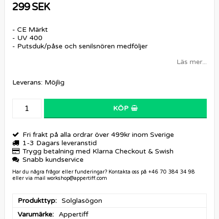
299 SEK
- CE Märkt
- UV 400
- Putsduk/påse och senilsnören medföljer
Läs mer...
Leverans:
Möjlig
KÖP
Fri frakt på alla ordrar över 499kr inom Sverige
1-3 Dagars leveranstid
Trygg betalning med Klarna Checkout & Swish
Snabb kundservice
Har du några frågor eller funderingar? Kontakta oss på +46 70 384 34 98
eller via mail workshop@appertiff.com
Produkttyp
Solglasögon
Varumärke
Appertiff