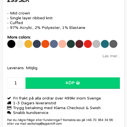
299 SEK
- Mid crown
- Single layer ribbed knit
- Cuffed
- 97% Acrylic, 2% Polyester, 1% Elastane
More colors:
Läs mer...
Leverans:
Möjlig
KÖP
Fri frakt på alla ordrar över 499kr inom Sverige
1-3 Dagars leveranstid
Trygg betalning med Klarna Checkout & Swish
Snabb kundservice
Har du några frågor eller funderingar? Kontakta oss på +46 70 384 34 98
eller via mail workshop@appertiff.com