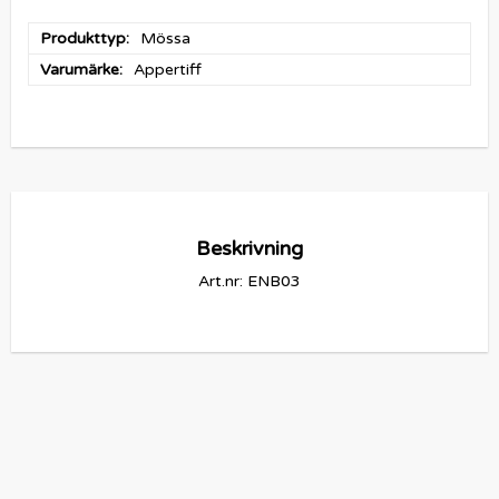
Produkttyp
Mössa
Varumärke
Appertiff
Beskrivning
Art.nr: ENB03