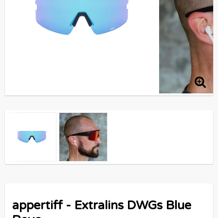
appertiff - Extralins DWGs Blue