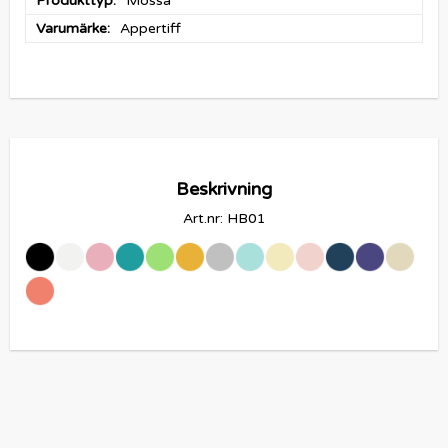
Produkttyp
Mössa
Varumärke
Appertiff
Beskrivning
Art.nr: HB01