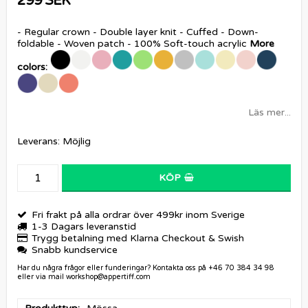
299 SEK
- Regular crown - Double layer knit - Cuffed - Down-
foldable - Woven patch - 100% Soft-touch acrylic
More
colors:
Läs mer...
Leverans:
Möjlig
KÖP
Fri frakt på alla ordrar över 499kr inom Sverige
1-3 Dagars leveranstid
Trygg betalning med Klarna Checkout & Swish
Snabb kundservice
Har du några frågor eller funderingar? Kontakta oss på +46 70 384 34 98
eller via mail workshop@appertiff.com