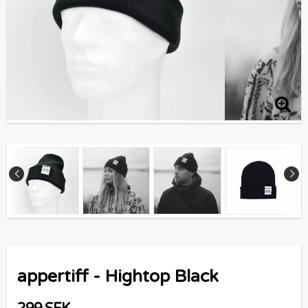
appertiff - Hightop Black