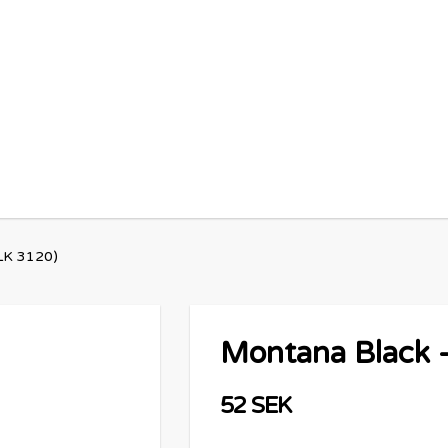
BLK 3120)
Montana Black -
52 SEK