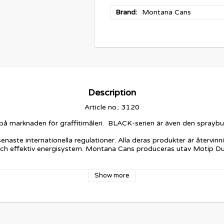
Brand
Montana Cans
Description
Article no.: 3120
marknaden för graffitimåleri.  BLACK-serien är även den sprayburk 
 senaste internationella regulationer. Alla deras produkter är åter
och effektiv energisystem. Montana Cans produceras utav Motip Dupl
Show more