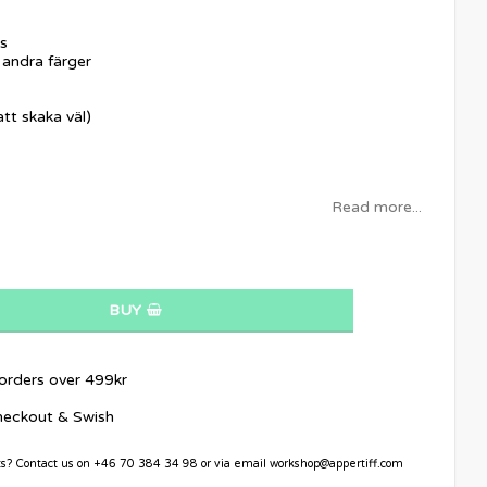
s
 andra färger
tt skaka väl)
Read more...
BUY
 orders over 499kr
heckout & Swish
ts? Contact us on +46 70 384 34 98 or via email workshop@appertiff.com