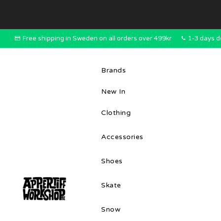
Free shipping in Sweden on all orders over 499kr
1-3 days d
Brands
New In
Clothing
Accessories
Shoes
Skate
Snow