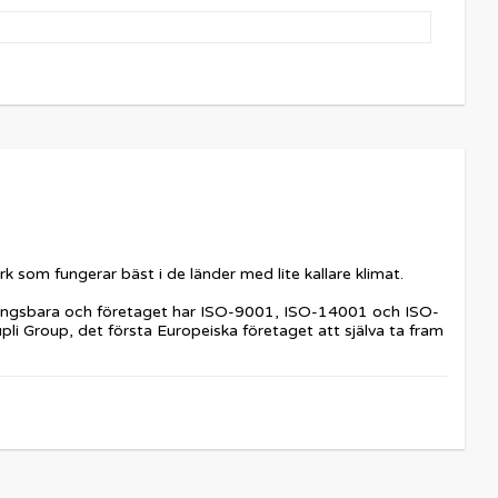
som fungerar bäst i de länder med lite kallare klimat.
vinningsbara och företaget har ISO-9001, ISO-14001 och ISO-
i Group, det första Europeiska företaget att själva ta fram 