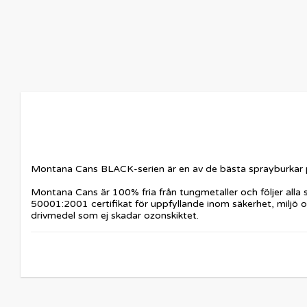
Montana Cans BLACK-serien är en av de bästa sprayburkar på 
Montana Cans är 100% fria från tungmetaller och följer alla
50001:2001 certifikat för uppfyllande inom säkerhet, miljö 
drivmedel som ej skadar ozonskiktet.